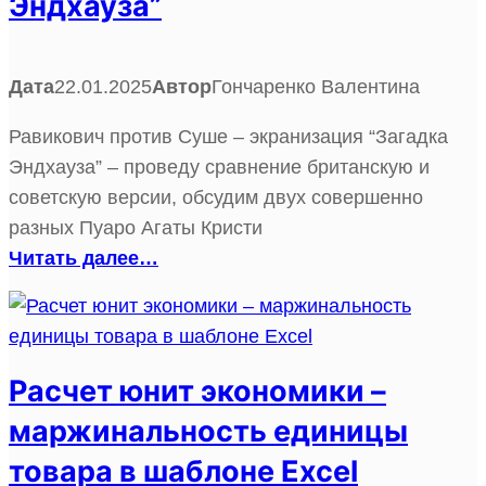
Эндхауза”
Дата
22.01.2025
Автор
Гончаренко Валентина
Равикович против Суше – экранизация “Загадка
Эндхауза” – проведу сравнение британскую и
советскую версии, обсудим двух совершенно
разных Пуаро Агаты Кристи
Читать далее…
Расчет юнит экономики –
маржинальность единицы
товара в шаблоне Excel