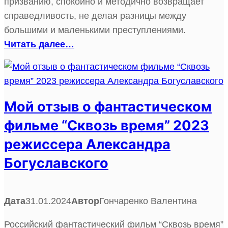
призванию, спокойно и методично возвращает
справедливость, не делая разницы между
большими и маленькими преступлениями.
Читать далее…
Мой отзыв о фантастическом
фильме “Сквозь время” 2023
режиссера Александра
Богуславского
Дата
31.01.2024
Автор
Гончаренко Валентина
Российский фантастический фильм “Сквозь время”