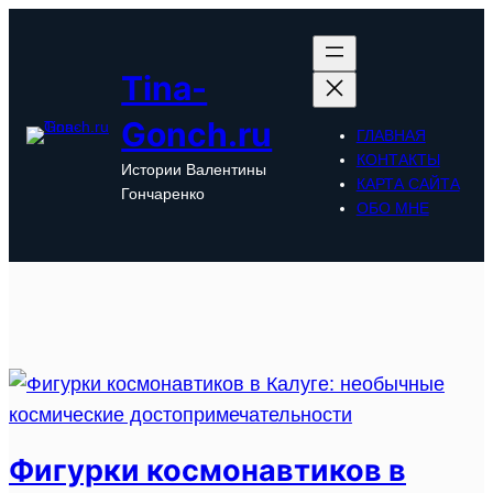
Перейти
к
содержимому
Tina-
Gonch.ru
ГЛАВНАЯ
КОНТАКТЫ
Истории Валентины
КАРТА САЙТА
Гончаренко
ОБО МНЕ
Фигурки космонавтиков в