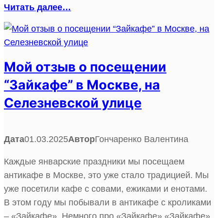
Читать далее…
Мой отзыв о посещении
“Зайкафе” в Москве, на
Селезневской улице
Дата
01.03.2025
Автор
Гончаренко Валентина
Каждые январские праздники мы посещаем
антикафе в Москве, это уже стало традицией. Мы
уже посетили кафе с совами, ежиками и енотами.
В этом году мы побывали в антикафе с кроликами
– «Зайкафе». Немного про «Зайкафе» «Зайкафе»