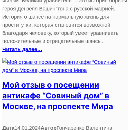
Фильм “Великий уравнитель” – это история борьбы
героя Дензеля Вашингтона с русской мафией.
История о шансе на нормальную жизнь для
проститутки, которая становится возможной
благодаря человеку, который умеет уравнивать
положительные и отрицательные шансы.
Читать далее…
Мой отзыв о посещении
антикафе “Совиный дом” в
Москве, на проспекте Мира
Дата
14.01.2024
Автор
Гончаренко Валентина