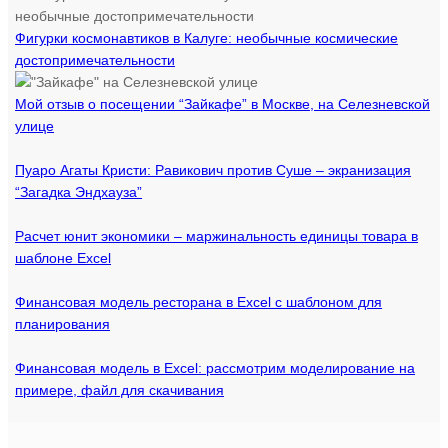
Фигурки космонавтиков в Калуге: необычные космические
достопримечательности
Мой отзыв о посещении “Зайкафе” в Москве, на Селезневской
улице
Пуаро Агаты Кристи: Равикович против Суше – экранизация
“Загадка Эндхауза”
Расчет юнит экономики – маржинальность единицы товара в
шаблоне Excel
Финансовая модель ресторана в Excel с шаблоном для
планирования
Финансовая модель в Excel: рассмотрим моделирование на
примере, файл для скачивания