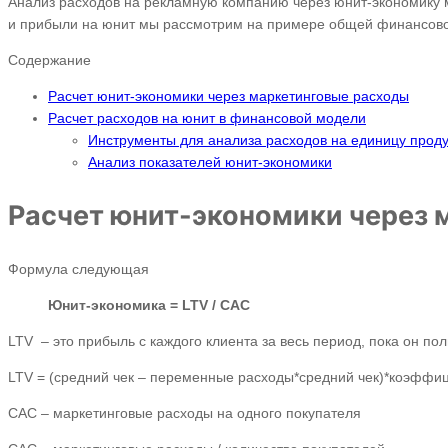
Анализ расходов на рекламную компанию через юнит-экономику м
и прибыли на юнит мы рассмотрим на примере общей финансов
Содержание
Расчет юнит-экономики через маркетинговые расходы
Расчет расходов на юнит в финансовой модели
Инструменты для анализа расходов на единицу проду
Анализ показателей юнит-экономики
Расчет юнит-экономики через 
Формула следующая
Юнит-экономика = LTV / CAC
LTV – это прибыль с каждого клиента за весь период, пока он по
LTV = (средний чек – переменные расходы*средний чек)*коэффиц
CAC – маркетинговые расходы на одного покупателя