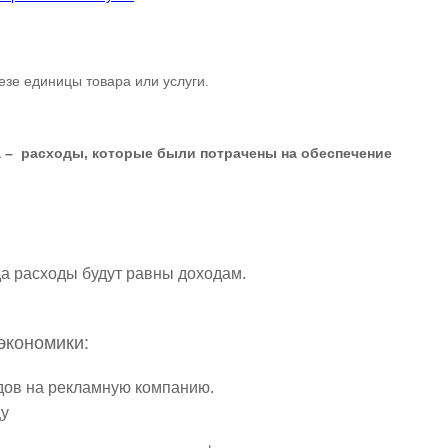
зе единицы товара или услуги.
а – расходы, которые были потрачены на обеспечение
:
гда расходы будут равны доходам.
экономики:
одов на рекламную компанию.
цу