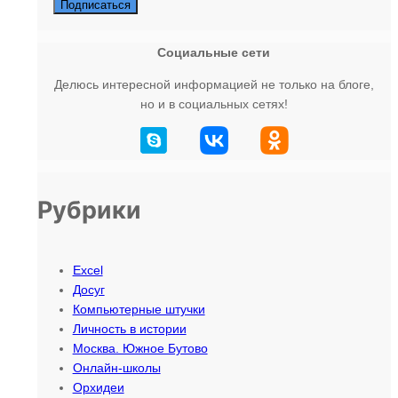
Социальные сети
Делюсь интересной информацией не только на блоге,
но и в социальных сетях!
Рубрики
Excel
Досуг
Компьютерные штучки
Личность в истории
Москва. Южное Бутово
Онлайн-школы
Орхидеи