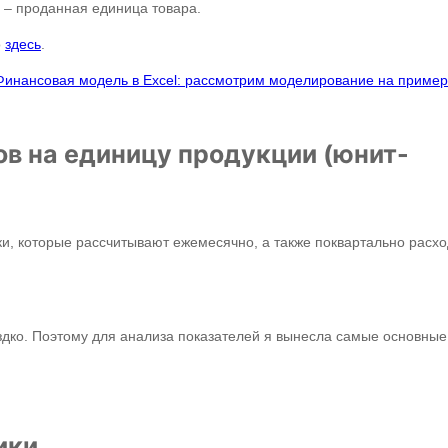
 – проданная единица товара.
о
здесь
.
Финансовая модель в Excel: рассмотрим моделирование на пример
в на единицу продукции (юнит-
ки, которые рассчитывают ежемесячно, а также поквартально расх
дко. Поэтому для анализа показателей я вынесла самые основные
ики