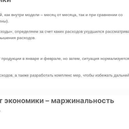
, как внутри модели – месяц от месяца, так и при сравнении со
пны).
ходы», определяем за счет каких расходов ухудшился рассматри
овышения расходов.
продукции в январе и феврале, но затем, ситуация нормализуется
ходов, а также разработать комплекс мер, чтобы избежать дальне
т экономики – маржинальность
»