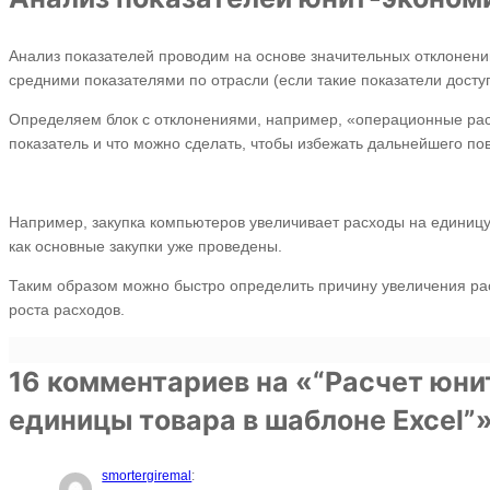
Анализ показателей проводим на основе значительных отклонений
средними показателями по отрасли (если такие показатели досту
Определяем блок с отклонениями, например, «операционные рас
показатель и что можно сделать, чтобы избежать дальнейшего п
Например, закупка компьютеров увеличивает расходы на единицу 
как основные закупки уже проведены.
Таким образом можно быстро определить причину увеличения рас
роста расходов.
16 комментариев на «“Расчет юни
единицы товара в шаблоне Excel”
smortergiremal
: