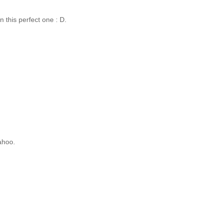
 this perfect one : D.
ahoo.