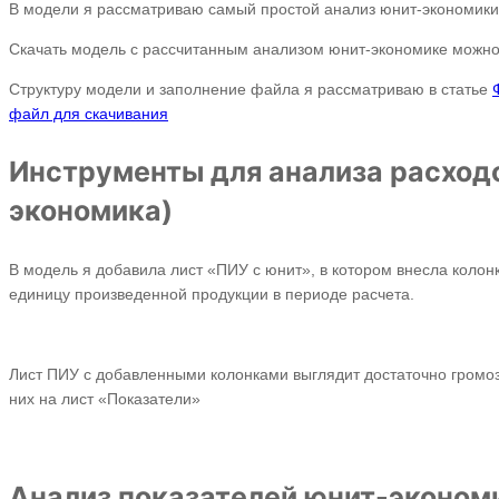
В модели я рассматриваю самый простой анализ юнит-экономики
Скачать модель с рассчитанным анализом юнит-экономике можн
Структуру модели и заполнение файла я рассматриваю в статье
файл для скачивания
Инструменты для анализа расходо
экономика)
В модель я добавила лист «ПИУ с юнит», в котором внесла колон
единицу произведенной продукции в периоде расчета.
Лист ПИУ с добавленными колонками выглядит достаточно громоз
них на лист «Показатели»
Анализ показателей юнит-эконом