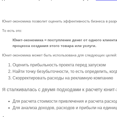
Юнит-экономика позволит оценить эффективность бизнеса в разре
То есть это:
Юнит-экономика = поступление денег от одного клиент
процесса создания этого товара или услуги.
Юнит-экономика может быть использована для следующих целей
Оценить прибыльность проекта перед запуском
Найти точку безубыточности, то есть определить, ко
Скорректировать расходы на рекламную компанию
Я сталкивалась с двумя подходами к расчету юнит-
Для расчета стоимости привлечения и расчета расх
Для анализа доходов, расходов и прибыли на едини