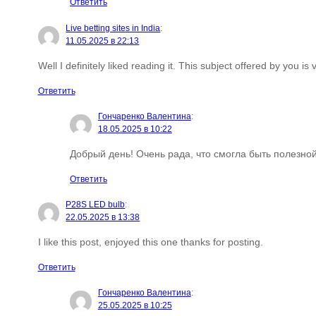
Ответить
Live betting sites in India
:
11.05.2025 в 22:13
Well I definitely liked reading it. This subject offered by you is
Ответить
Гончаренко Валентина
:
18.05.2025 в 10:22
Добрый день! Очень рада, что смогла быть полезно
Ответить
P28S LED bulb
:
22.05.2025 в 13:38
I like this post, enjoyed this one thanks for posting.
Ответить
Гончаренко Валентина
:
25.05.2025 в 10:25