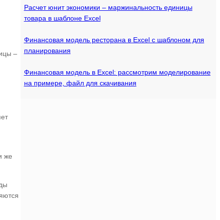
Расчет юнит экономики – маржинальность единицы
товара в шаблоне Excel
Финансовая модель ресторана в Excel с шаблоном для
планирования
ицы –
Финансовая модель в Excel: рассмотрим моделирование
на примере, файл для скачивания
яет
и же
оды
ляются