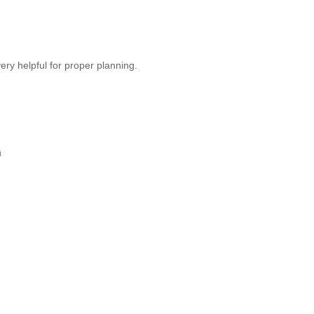
 very helpful for proper planning.
й