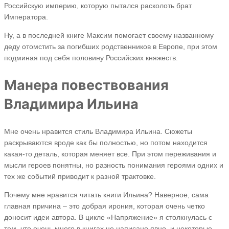
Российскую империю, которую пытался расколоть брат
Императора.
Ну, а в последней книге Максим помогает своему названному
деду отомстить за погибших родственников в Европе, при этом
подминая под себя половину Российских княжеств.
Манера повествования
Владимира Ильина
Мне очень нравится стиль Владимира Ильина. Сюжеты
раскрываются вроде как бы полностью, но потом находится
какая-то деталь, которая меняет все. При этом переживания и
мысли героев понятны, но разность понимания героями одних и
тех же событий приводит к разной трактовке.
Почему мне нравится читать книги Ильина? Наверное, сама
главная причина – это добрая ирония, которая очень четко
доносит идеи автора. В цикле «Напряжение» я столкнулась с
тем, что очень много в книгах не написано явно, и некоторые