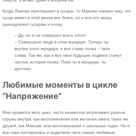
Когда Ломова приглашают в гусары, то Максим говорит ему, что
гусар имеет в этой жизни все блага, но и вся его жизнь
принадлежит гусарам и полку.
– Да, но я не совершал всего этого!
– Совершали люди в этом мундире. Теперь ты
внутри этого мундира, и вся слава полка – твоя
слава. Так же, как и все твои будущие подвиги станут
частью истории полка. Пока ты в мундире, ты
достоин.
Любимые моменты в цикле
“Напряжение”
Мне нравится весь цикл, часть моментов затрагивает разные
струны внутри, как воспоминания или желания иметь таких же
друзей, как Максим, или воспоминания о школьных годах. Но я
все-таки постаралась и выделила свои самые любимые