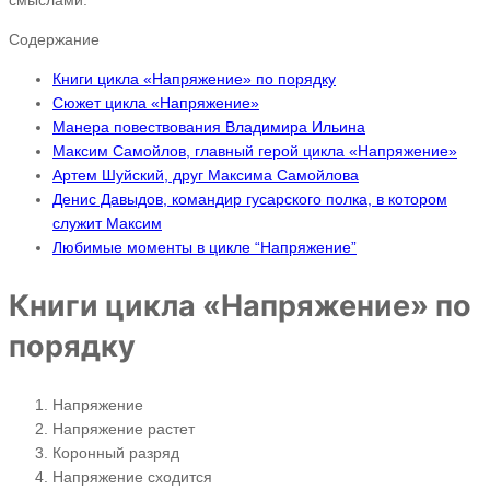
Содержание
Книги цикла «Напряжение» по порядку
Сюжет цикла «Напряжение»
Манера повествования Владимира Ильина
Максим Самойлов, главный герой цикла «Напряжение»
Артем Шуйский, друг Максима Самойлова
Денис Давыдов, командир гусарского полка, в котором
служит Максим
Любимые моменты в цикле “Напряжение”
Книги цикла «Напряжение» по
порядку
Напряжение
Напряжение растет
Коронный разряд
Напряжение сходится