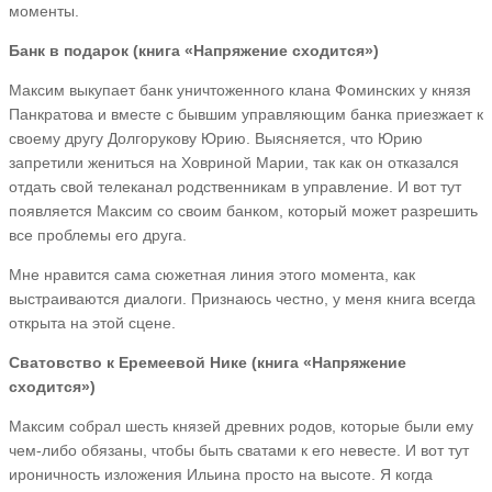
моменты.
Банк в подарок (книга «Напряжение сходится»)
Максим выкупает банк уничтоженного клана Фоминских у князя
Панкратова и вместе с бывшим управляющим банка приезжает к
своему другу Долгорукову Юрию. Выясняется, что Юрию
запретили жениться на Ховриной Марии, так как он отказался
отдать свой телеканал родственникам в управление. И вот тут
появляется Максим со своим банком, который может разрешить
все проблемы его друга.
Мне нравится сама сюжетная линия этого момента, как
выстраиваются диалоги. Признаюсь честно, у меня книга всегда
открыта на этой сцене.
Сватовство к Еремеевой Нике
(книга «Напряжение
сходится»)
Максим собрал шесть князей древних родов, которые были ему
чем-либо обязаны, чтобы быть сватами к его невесте. И вот тут
ироничность изложения Ильина просто на высоте. Я когда