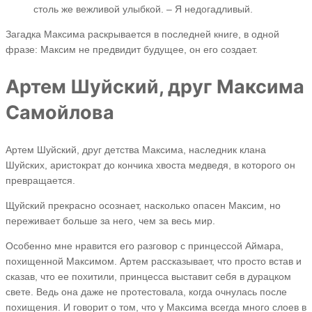
столь же вежливой улыбкой. – Я недогадливый.
Загадка Максима раскрывается в последней книге, в одной
фразе: Максим не предвидит будущее, он его создает.
Артем Шуйский, друг Максима
Самойлова
Артем Шуйский, друг детства Максима, наследник клана
Шуйских, аристократ до кончика хвоста медведя, в которого он
превращается.
Щуйский прекрасно осознает, насколько опасен Максим, но
переживает больше за него, чем за весь мир.
Особенно мне нравится его разговор с принцессой Аймара,
похищенной Максимом. Артем рассказывает, что просто встав и
сказав, что ее похитили, принцесса выставит себя в дурацком
свете. Ведь она даже не протестовала, когда очнулась после
похищения. И говорит о том, что у Максима всегда много слоев в