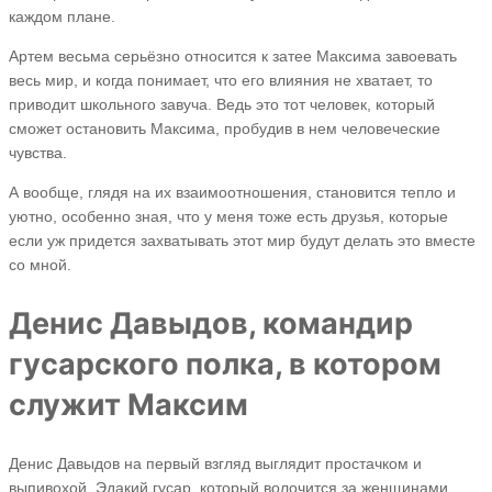
каждом плане.
Артем весьма серьёзно относится к затее Максима завоевать
весь мир, и когда понимает, что его влияния не хватает, то
приводит школьного завуча. Ведь это тот человек, который
сможет остановить Максима, пробудив в нем человеческие
чувства.
А вообще, глядя на их взаимоотношения, становится тепло и
уютно, особенно зная, что у меня тоже есть друзья, которые
если уж придется захватывать этот мир будут делать это вместе
со мной.
Денис Давыдов, командир
гусарского полка, в котором
служит Максим
Денис Давыдов на первый взгляд выглядит простачком и
выпивохой. Эдакий гусар, который волочится за женщинами,