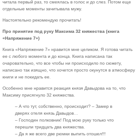
читала первый раз, то смеялась в голос и до слез. Потом еще
отдельные моменты зачитывала мужу.
Настоятельно рекомендую прочитать!
Про принятие под руку Максима 32 княжества (книга
«Напряжение 7»)
Книга «Напряжение 7» нравится мне целиком. Я готова читать
ее с любого момента и до конца. Книга написана так
очаровательно, что все чтобы ни происходило по сюжету,
написано так изящно, что хочется просто окунутся в атмосферу
книги и не покидать ее.
Особенно мне нравится реакция князя Давыдова на то, что
Максиму присягнуло 32 княжества.
– А что тут, собственно, происходит? – Замер в
дверях отеля князь Давыдов…
– Господин полковник! Под мою руку только что
перешли тридцать два княжества.
– Да я же всего две рюмки выпить отошел!!!