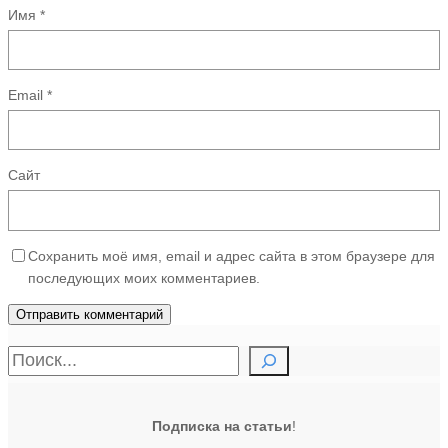
Имя
*
Email
*
Сайт
Сохранить моё имя, email и адрес сайта в этом браузере для
последующих моих комментариев.
П
о
и
Подписка на статьи
!
с