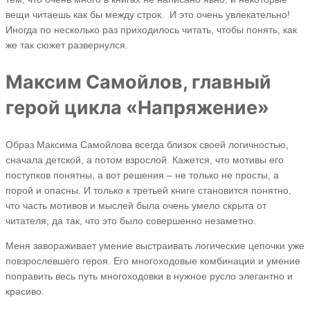
вещи читаешь как бы между строк. И это очень увлекательно!
Иногда по несколько раз приходилось читать, чтобы понять, как
же так сюжет развернулся.
Максим Самойлов, главный
герой цикла «Напряжение»
Образ Максима Самойлова всегда близок своей логичностью,
сначала детской, а потом взрослой. Кажется, что мотивы его
поступков понятны, а вот решения – не только не просты, а
порой и опасны. И только к третьей книге становится понятно,
что часть мотивов и мыслей была очень умело скрыта от
читателя, да так, что это было совершенно незаметно.
Меня завораживает умение выстраивать логические цепочки уже
повзрослевшего героя. Его многоходовые комбинации и умение
поправить весь путь многоходовки в нужное русло элегантно и
красиво.