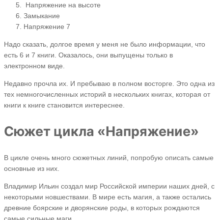
Напряжение на высоте
Замыкание
Напряжение 7
Надо сказать, долгое время у меня не было информации, что
есть 6 и 7 книги. Оказалось, они выпущены только в
электронном виде.
Недавно прочла их. И пребываю в полном восторге. Это одна из
тех немногочисленных историй в нескольких книгах, которая от
книги к книге становится интереснее.
Сюжет цикла «Напряжение»
В цикле очень много сюжетных линий, попробую описать самые
основные из них.
Владимир Ильин создал мир Российской империи наших дней, с
некоторыми новшествами. В мире есть магия, а также остались
древние боярские и дворянские роды, в которых рождаются
самые сильные маги.