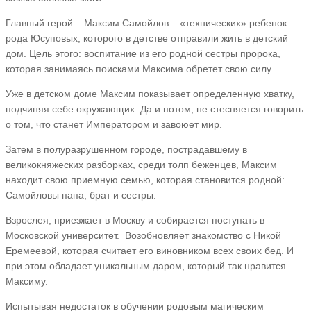
Главный герой – Максим Самойлов – «технических» ребенок
рода Юсуповых, которого в детстве отправили жить в детский
дом. Цель этого: воспитание из его родной сестры пророка,
которая занимаясь поисками Максима обретет свою силу.
Уже в детском доме Максим показывает определенную хватку,
подчиняя себе окружающих. Да и потом, не стесняется говорить
о том, что станет Императором и завоюет мир.
Затем в полуразрушенном городе, пострадавшему в
великокняжеских разборках, среди толп беженцев, Максим
находит свою приемную семью, которая становится родной:
Самойловы папа, брат и сестры.
Взрослея, приезжает в Москву и собирается поступать в
Московской университет. Возобновляет знакомство с Никой
Еремеевой, которая считает его виновником всех своих бед. И
при этом обладает уникальным даром, который так нравится
Максиму.
Испытывая недостаток в обучении родовым магическим