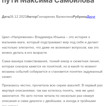
Дата
26.12.2023
Автор
Гончаренко Валентина
Рубрика
Досуг
Цикл «Напряжение» Владимира Ильина – это история о
мальчике-маге, который подстраивает мир под себя и делает
настолько элегантно, что даже не возникает вопросов, как это
можно делать в его возрасте.
Сама манера повествования, тонкий юмор и сюжетная линия,
которая сначала кажется не понятной, но в какой-то момент
мозаика событий собирается и становится понятен задуманный
сюжет.
Признаюсь честно, прочитала всю серию взахлеб. В первый раз
жертвуя описаниями, так как хотелось понять, чем же цикл
закончится. Но зато потом читала по несколько раз смакуя
описания и сами диалоги с двойными, а иногда и тройными
смыслами.